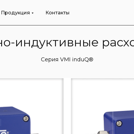
Продукция
Контакты
но-индуктивные рас
Серия VMI induQ®